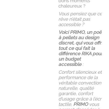
bons moments
chaleureux ?
Vous pensiez que ce
rêve n’était pas
accessible ?
Voici PRIMO, un poêle
à pellets au design
discret, qui vous offrira
tout ce qui fait la
différence RIKA pour
un budget
accessible
:
Confort silencieux et
performance de la
véritable convection
naturelle, qualité
garantie, confort
d’usage grâce à l’écran
tactile,
PRIMO
vous