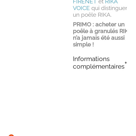
FIRENET
et
RIKA
VOICE
qui distinguent
un poêle RIKA.
PRIMO : acheter un
poêle à granulés RIKA
n’a jamais été aussi
simple !
Informations
complémentaires