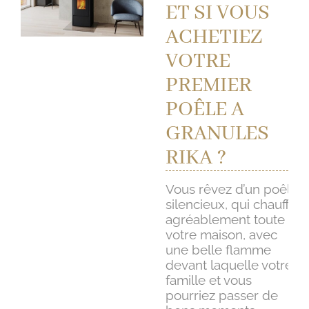
ET SI VOUS
ACHETIEZ
VOTRE
PREMIER
POÊLE A
GRANULES
RIKA ?
Vous rêvez d’un poêle
silencieux, qui chauffe
agréablement toute
votre maison, avec
une belle flamme
devant laquelle votre
famille et vous
pourriez passer de