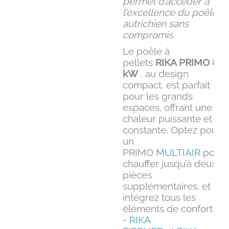
permet d’accéder à
l’excellence du poêle
autrichien sans
compromis.
Le poêle à
pellets
RIKA PRIMO 8
kW
, au design
compact, est parfait
pour les grands
espaces, offrant une
chaleur puissante et
constante. Optez pour
un
PRIMO
MULTIAIR
pour
chauffer jusqu’à deux
pièces
supplémentaires, et
intégrez tous les
éléments de confort
-
RIKA