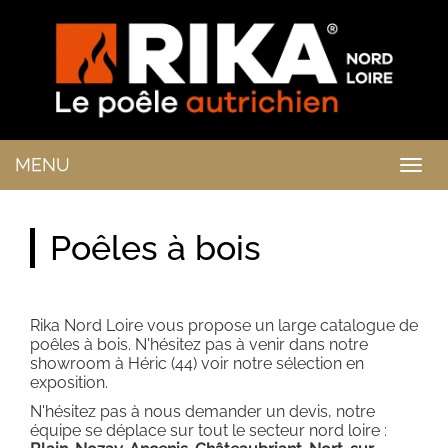
MENU
Togg
navig
Poêles à bois
Rika Nord Loire vous propose un large catalogue de
poêles à bois. N'hésitez pas à venir dans notre
showroom à Héric (44) voir notre sélection en
exposition.
N'hésitez pas à nous demander un devis, notre
équipe se déplace sur tout le secteur nord loire :