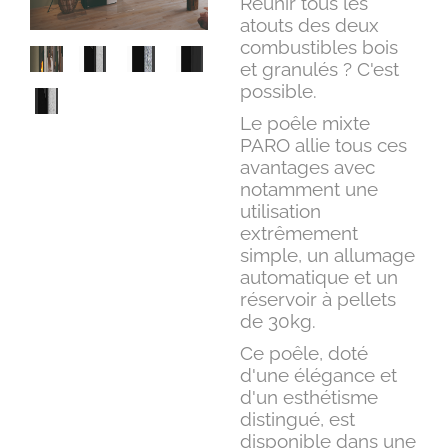
Réunir tous les
atouts des deux
combustibles bois
et granulés ? C'est
possible.
Le poêle mixte
PARO allie tous ces
avantages avec
notamment une
utilisation
extrêmement
simple, un allumage
automatique et un
réservoir à pellets
de 30kg.
Ce poêle, doté
d'une élégance et
d'un esthétisme
distingué, est
disponible dans une