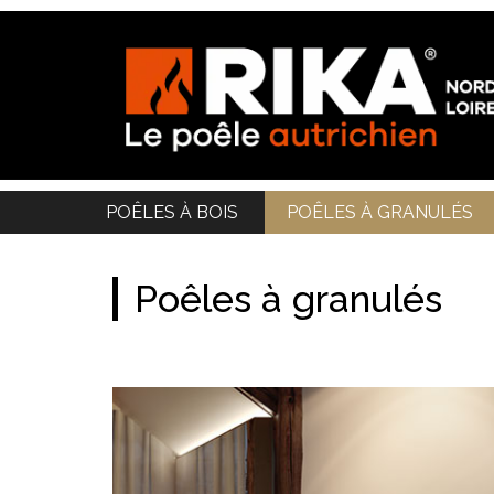
POÊLES À BOIS
POÊLES À GRANULÉS
Poêles à granulés