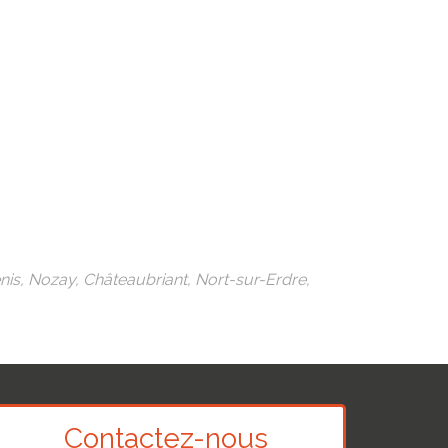
cenis, Nozay, Châteaubriant, Nort-sur-Erdre,
Contactez-nous